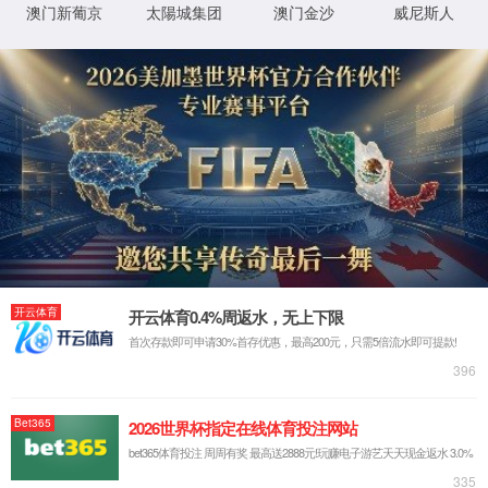
联系我们
SE3SX
智行无界,自由随行; 新一代智能电动登机行李箱