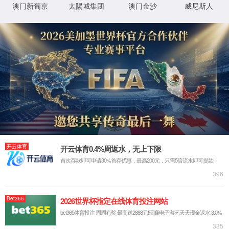
联系我们
SE3SX
智行无界,自由随行; 新一代智能电动登机行李箱