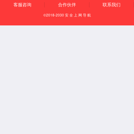
taptap点点Airwheel
SE3SX 系列
SQ3S
H8系列