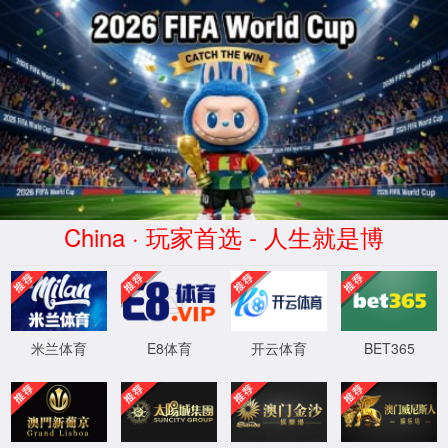
点点(taptap)官方网站-Official website
taptap点点电子说明书
点点taptap官网网址
/ 电子说明书
MBW-412
SR系列